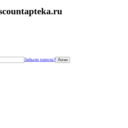
scountapteka.ru
Забыли пароль?